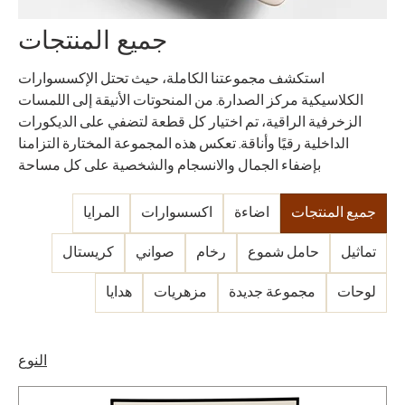
جميع المنتجات
استكشف مجموعتنا الكاملة، حيث تحتل الإكسسوارات
الكلاسيكية مركز الصدارة. من المنحوتات الأنيقة إلى اللمسات
الزخرفية الراقية، تم اختيار كل قطعة لتضفي على الديكورات
الداخلية رقيًا وأناقة. تعكس هذه المجموعة المختارة التزامنا
بإضفاء الجمال والانسجام والشخصية على كل مساحة
جميع المنتجات
اضاءة
اكسسوارات
المرايا
تماثيل
حامل شموع
رخام
صواني
كريستال
لوحات
مجموعة جديدة
مزهريات
هدايا
النوع