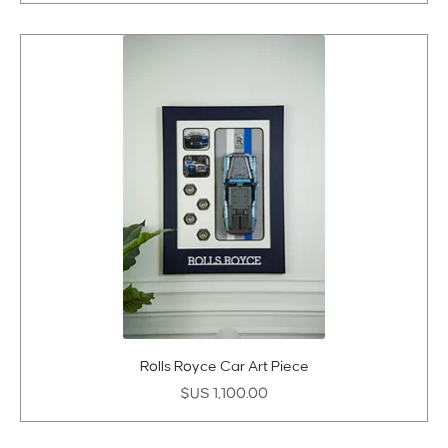
Rolls Royce Car Art Piece
السعر