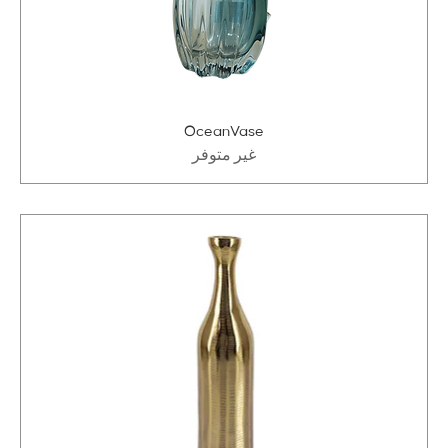
OceanVase
غير متوفر