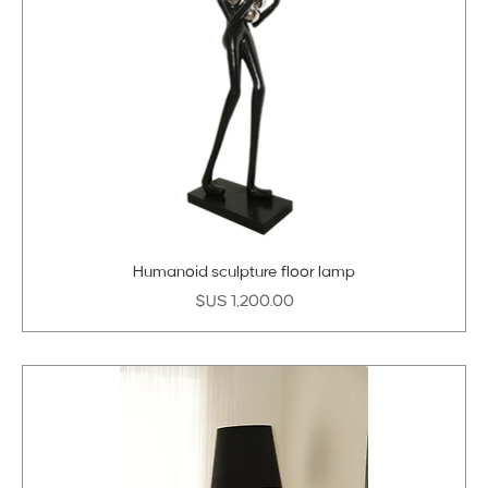
Humanoid sculpture floor lamp
السعر