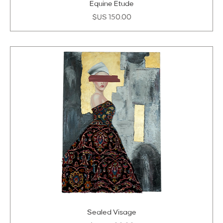
Equine Etude
السعر
Sealed Visage