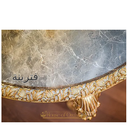
قائمة
اطلب عرض سعر
تسجيل الدخول
فترينة