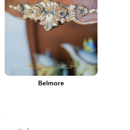
Belmore