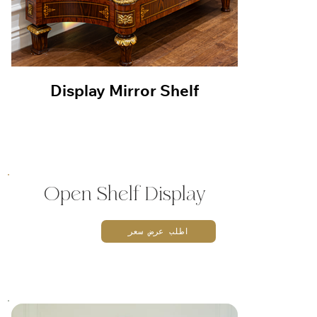
Display Mirror Shelf
Displ
Open Shelf Display
اطلب عرض سعر