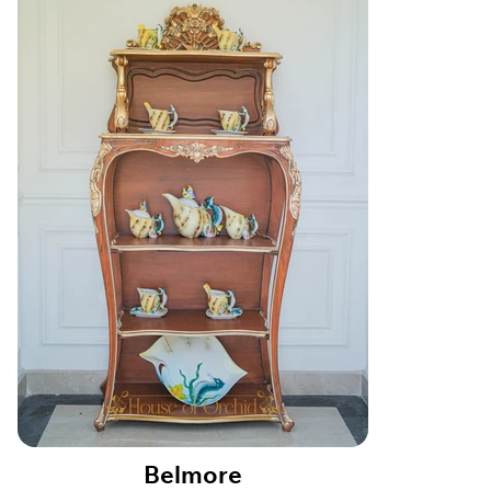
Belmore