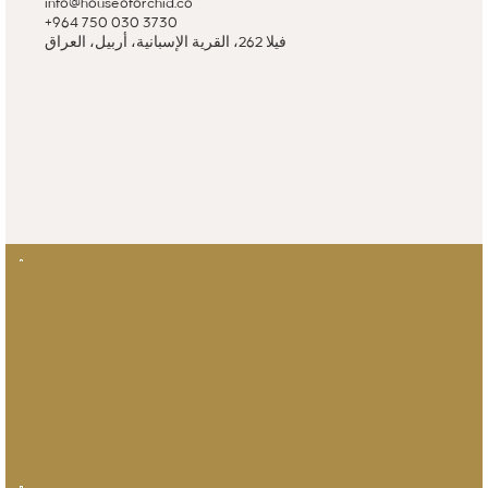
info@houseoforchid.co
+964 750 030 3730
فيلا 262، القرية الإسبانية، أربيل، العراق