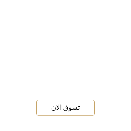
قائمة
اطلب عرض سعر
تسجيل الدخول
تسوق الان