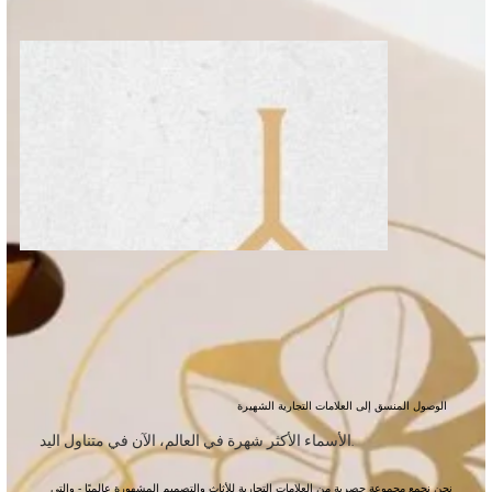
الوصول المنسق إلى العلامات التجارية الشهيرة
الأسماء الأكثر شهرة في العالم، الآن في متناول اليد.
نحن نجمع مجموعة حصرية من العلامات التجارية للأثاث والتصميم المشهورة عالميًا - والتي