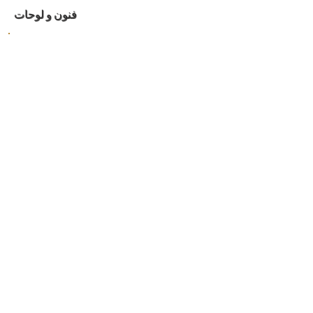
فنون و لوحات