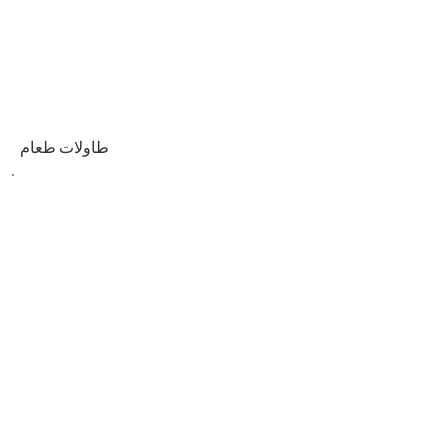
طاولات طعام