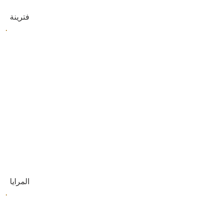
فترينة
المرايا