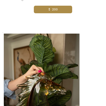
$ 200