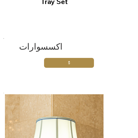
Tray Set
اكسسوارات
$