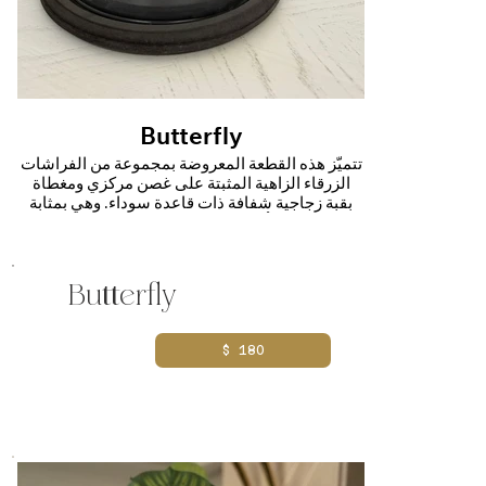
Butterfly
تتميّز هذه القطعة المعروضة بمجموعة من الفراشات
الزرقاء الزاهية المثبتة على غصن مركزي ومغطاة
بقبة زجاجية شفافة ذات قاعدة سوداء. وهي بمثابة
قطعة زخرفية أنيقة تسلط الضوء على الجمال الرقيق
والألوان المذهلة للفراشات
Butterfly
$ 180