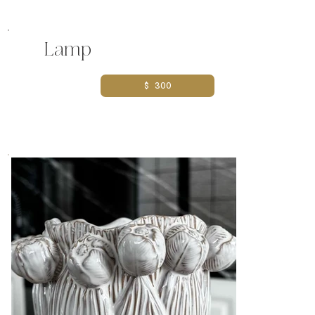
أو العتيقة
Lamp
$ 300