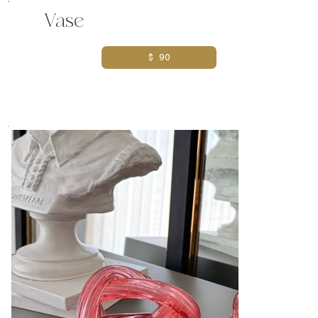
Vase
$ 90