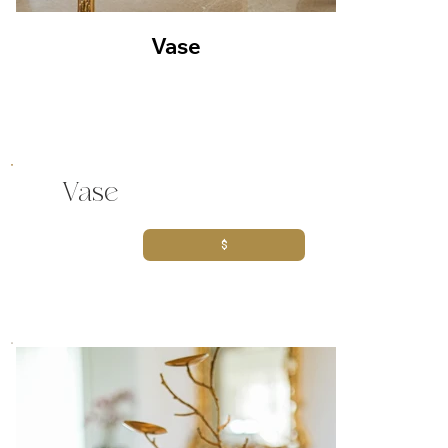
Vase
Vase
$