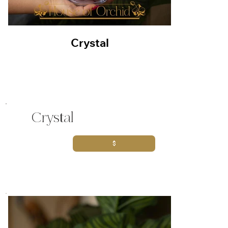
Crystal
Crystal
$