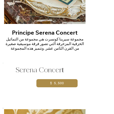
Principe Serena Concert
Se
مجموعة سيرينا كونسرت هي مجموعة من التماثيل
الخزفية المزخرفة التي تصور فرقة موسيقية صغيرة
من القرن الثامن عشر. وتتميز هذه المجموعة
بشخصيات مصممة بتفاصيل دقيقة تعزف على آلات
موسيقية مثل الكمان والتشيلو والبيانو، وترتدي
Serena Concert
ملابس دقيقة تشبه الدانتيل، وتقف على قاعدة زخرفية
مذهبة
$ 5,500