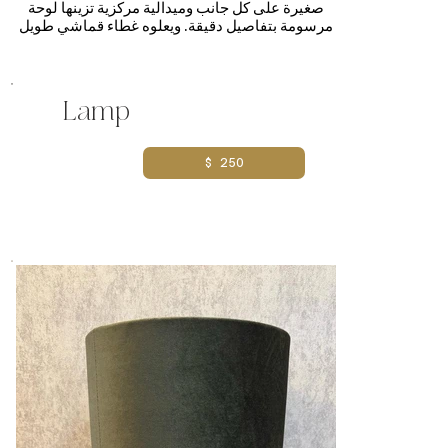
صغيرة على كل جانب وميدالية مركزية تزينها لوحة
مرسومة بتفاصيل دقيقة. ويعلوه غطاء قماشي طويل
وواسع يمنحه مظهرًا كلاسيكيًا عتيقًا يناسب الديكورات
الداخلية التقليدية
Lamp
$ 250