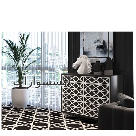
قائمة
اطلب عرض سعر
تسجيل الدخول
اكسسوارات