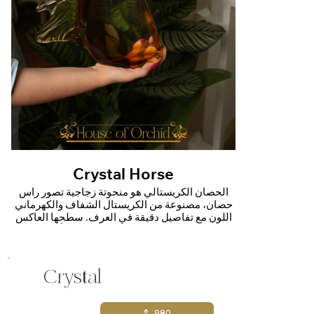
Crystal Horse
الحصان الكريستالي هو منحوتة زجاجية تصور رأس
حصان، مصنوعة من الكريستال الشفاف والكهرماني
اللون مع تفاصيل دقيقة في العرف. سطحها العاكس
وخطوطها الأنيقة تجعلها قطعة زخرفية أو تذكارية
ملفتة للنظر
Crystal
$ 980