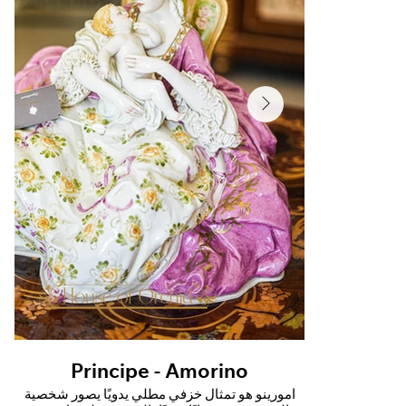
Principe - Amorino
يًا يصور شخصية
أمورينو هو تمثال خزفي مطلي يدويًا يصور شخصية