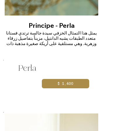
Principe - Perla
يمثل هذا التمثال الخزفي سيدة جالسة ترتدي فستاناً
متعدد الطبقات يشبه الدانتيل، مزيناً بتفاصيل زرقاء
وزهرية. وهي مستلقية على أريكة صغيرة مذهبة ذات
قاعدة مزخرفة، تجسد أناقة القرن الثامن عشر
والحرفية الدقيقة
Perla
$ 1,400