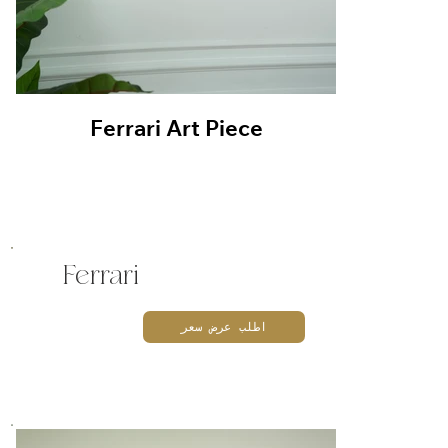
Ferrari Art Piece
Fer
Ferrari
اطلب عرض سعر