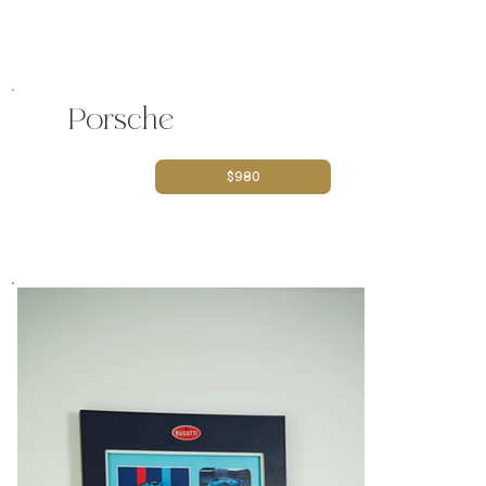
Porsche
$980