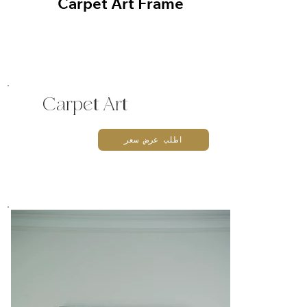
Carpet Art Frame
Car
Carpet Art
اطلب عرض سعر