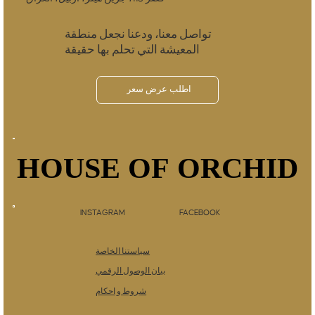
تواصل معنا، ودعنا نجعل منطقة
المعيشة التي تحلم بها حقيقة
اطلب عرض سعر
HOUSE OF ORCHID
HOUSE OF ORCHID
INSTAGRAM
FACEBOOK
سياستنا الخاصة
بيان الوصول الرقمي
شروط و احكام