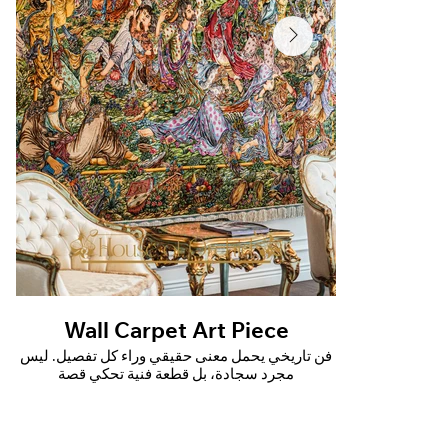
Wall Carpet Art Piece
Wall C
ء كل تفصيل. ليس
فن تاريخي يحمل معنى حقيقي وراء كل تفصيل. ليس
 تحكي قصة
مجرد سجادة، بل قطعة فنية تحكي قصة