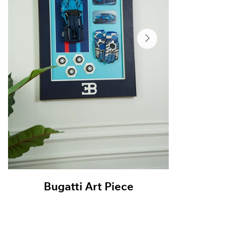
Bugatti Art Piece
Bug