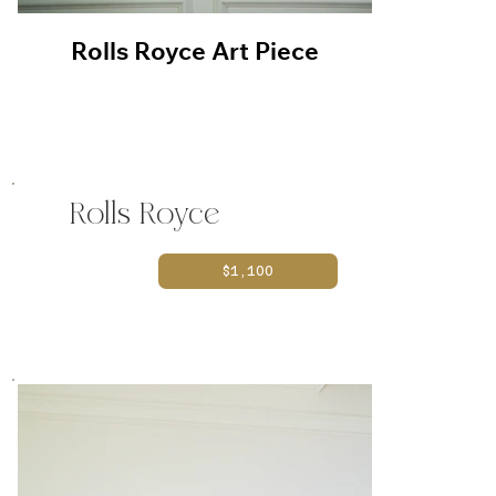
Rolls Royce Art Piece
Rolls
Rolls Royce
$1,100