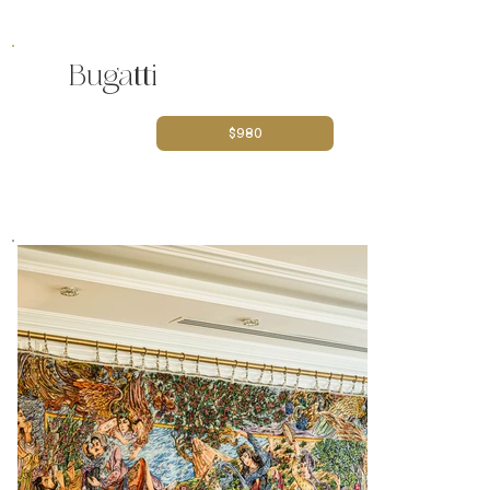
Bugatti
$980