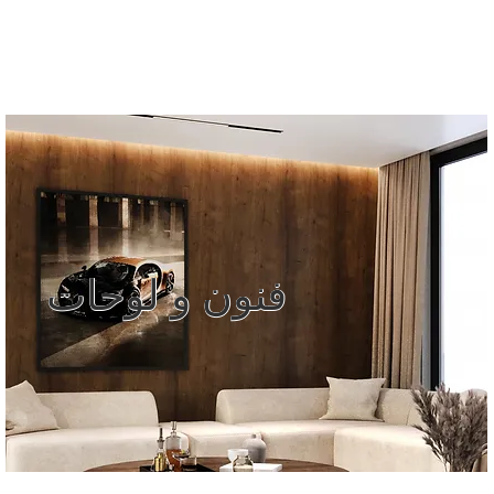
قائمة
اطلب عرض سعر
تسجيل الدخول
فنون و لوحات