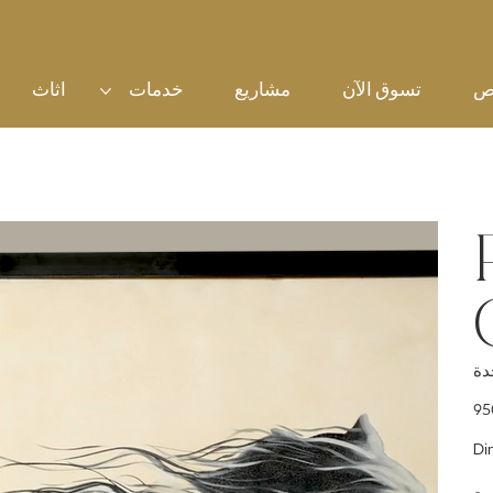
ص
تسوق الآن
مشاريع
خدمات
اثاث
سعر
Di