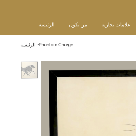
علامات تجارية
من نكون
الرئيسة
>
Phantom Charge
الرئيسة