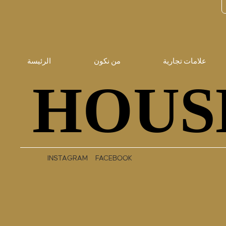
علامات تجارية
من نكون
الرئيسة
HOUS
HOUS
INSTAGRAM
FACEBOOK