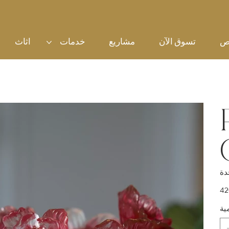
ص
تسوق الآن
مشاريع
خدمات
اثاث
سعر
ية