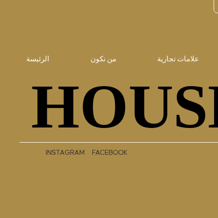
علامات تجارية
من نكون
الرئيسة
HOUS
HOUS
INSTAGRAM
FACEBOOK