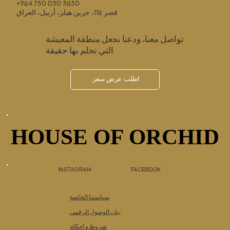
+964 750 030 3830
قصر 118، جرين هيلز، أربيل، العراق
تواصل معنا، ودعنا نجعل منطقة المعيشة
التي تحلم بها حقيقة
اطلب عرض سعر
HOUSE OF ORCHID
HOUSE OF ORCHID
INSTAGRAM
FACEBOOK
سياستنا الخاصة
بيان الوصول الرقمي
شروط و احكام