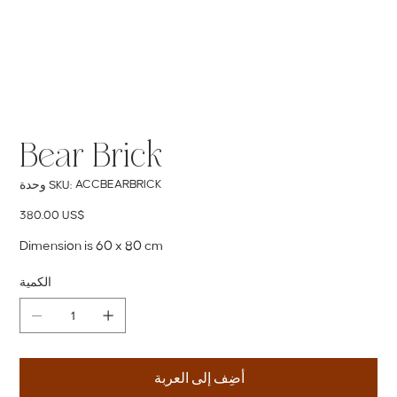
Bear Brick
SKU
ACCBEARBRICK
وحدة SKU:
ACCBEARBRICK
السعر
‏380.00 US$
Dimension is 60 x 80 cm
الكمية
أضِف إلى العربة