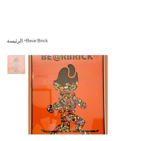
قائمة
اطلب عرض سعر
تسجيل الدخول
>
Bear Brick
الرئيسة