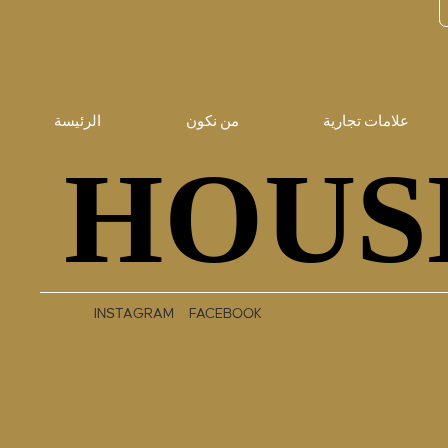
علامات تجارية
من نكون
الرئيسة
HOUS
HOUS
INSTAGRAM
FACEBOOK