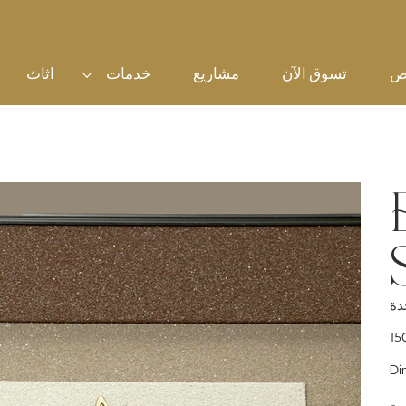
ص
تسوق الآن
مشاريع
خدمات
اثاث
سعر
Di