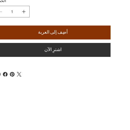
الكم
أضِف إلى العربة
اشترِ الآن