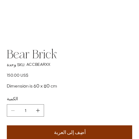
Bear Brick
SKU
ACCBEARXX
وحدة SKU:
ACCBEARXX
السعر
‏150.00 US$
Dimension is 60 x 80 cm
الكمية
أضِف إلى العربة