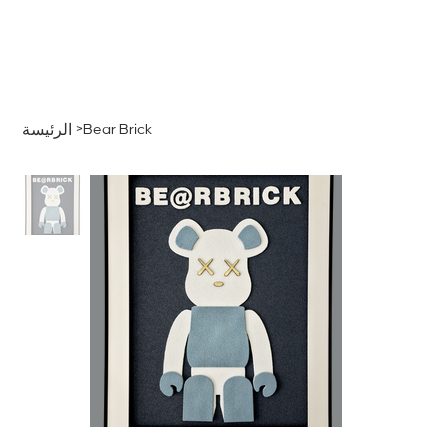
قائمة
اطلب عرض سعر
تسجيل الدخول
>
Bear Brick
الرئيسة