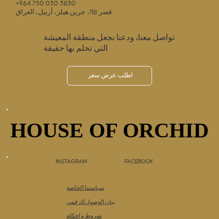
+964 750 030 3830
قصر 118، جرين هيلز، أربيل، العراق
تواصل معنا، ودعنا نجعل منطقة المعيشة
التي تحلم بها حقيقة
اطلب عرض سعر
HOUSE OF ORCHID
HOUSE OF ORCHID
INSTAGRAM
FACEBOOK
سياستنا الخاصة
بيان الوصول الرقمي
شروط و احكام