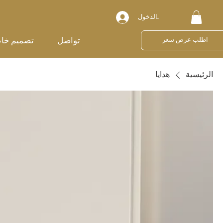
تسجيل الدخول
تواصل
تصميم خا
اطلب عرض سعر
الرئيسية
هدايا