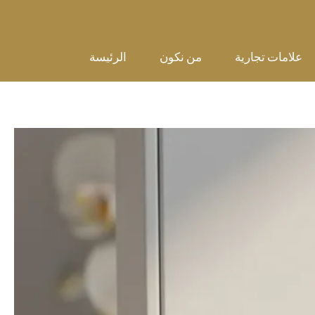
علامات تجارية
من نكون
الرئيسة