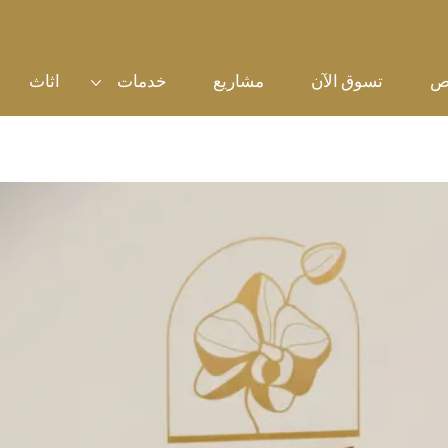
ص
تسوق الآن
مشاريع
خدمات
اثاث