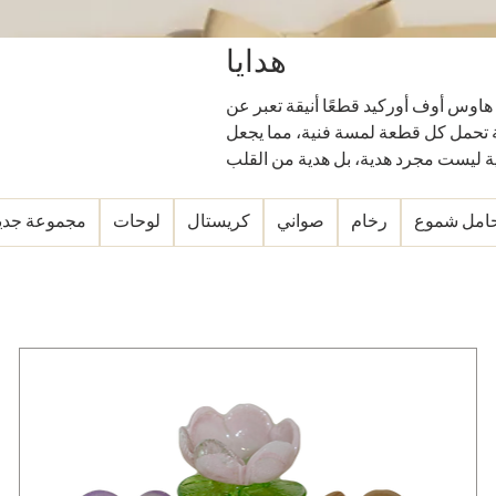
هدايا
هاوس أوف أوركيد قطعًا أنيقة تعبر عن
قة تحمل كل قطعة لمسة فنية، مما يجعل
ة ليست مجرد هدية، بل هدية من القلب
امل شموع
رخام
صواني
كريستال
لوحات
مجموعة جدي