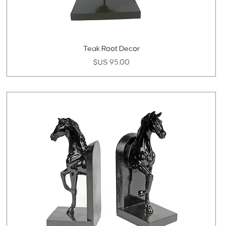
Teak Root Decor
السعر