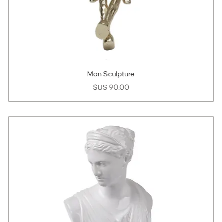
Man Sculpture
السعر