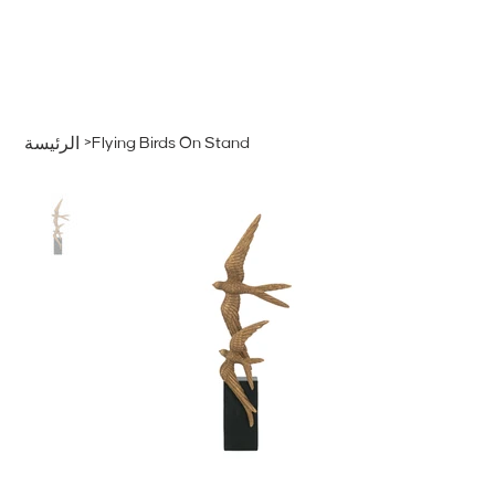
قائمة
اطلب عرض سعر
تسجيل الدخول
>
Flying Birds On Stand
الرئيسة