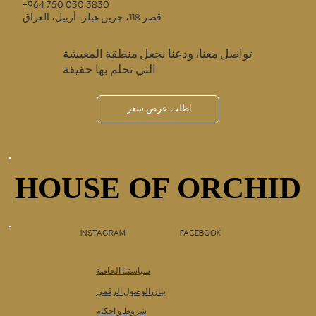
+964 750 030 3830
قصر 118، جرين هيلز، أربيل، العراق
تواصل معنا، ودعنا نجعل منطقة المعيشة
التي تحلم بها حقيقة
اطلب عرض سعر
HOUSE OF ORCHID
HOUSE OF ORCHID
INSTAGRAM
FACEBOOK
سياستنا الخاصة
بيان الوصول الرقمي
شروط و احكام