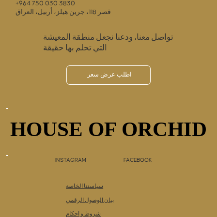
+964 750 030 3830
قصر 118، جرين هيلز، أربيل، العراق
تواصل معنا، ودعنا نجعل منطقة المعيشة
التي تحلم بها حقيقة
اطلب عرض سعر
HOUSE OF ORCHID
HOUSE OF ORCHID
INSTAGRAM
FACEBOOK
سياستنا الخاصة
بيان الوصول الرقمي
شروط و احكام