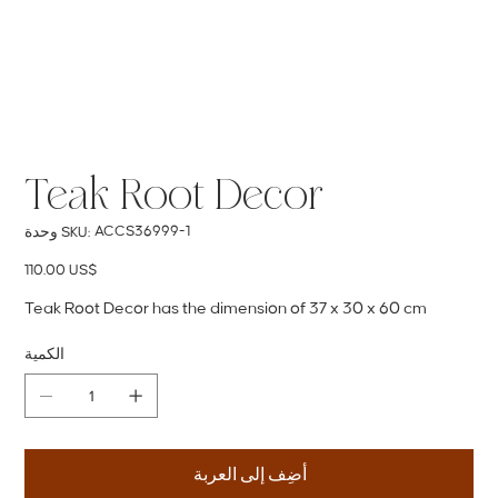
Teak Root Decor
SKU
ACCS36999-1
وحدة SKU:
ACCS36999-
1
السعر
‏110.00 US$
Teak Root Decor has the dimension of 37 x 30 x 60 cm
الكمية
أضِف إلى العربة