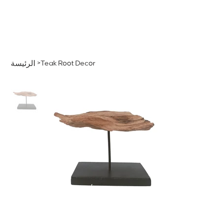
قائمة
اطلب عرض سعر
تسجيل الدخول
>
Teak Root Decor
الرئيسة