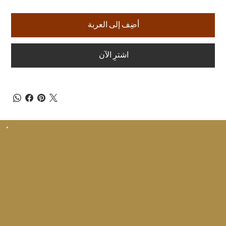
أضِف إلى العربة
اشترِ الآن