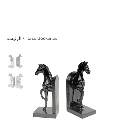
قائمة
اطلب عرض سعر
تسجيل الدخول
>
Horse Bookends
الرئيسة