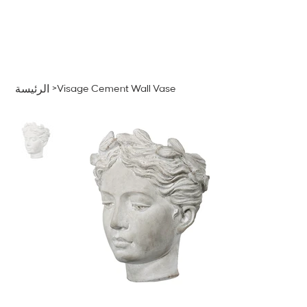
قائمة
اطلب عرض سعر
تسجيل الدخول
>
Visage Cement Wall Vase
الرئيسة