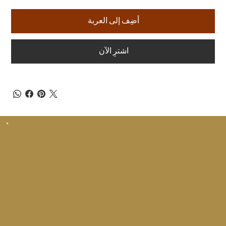
أضِف إلى العربة
اشترِ الآن