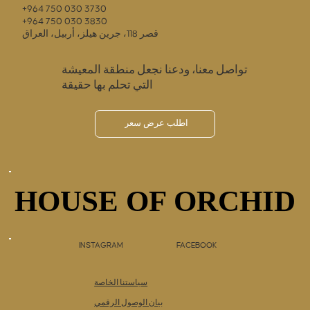
+964 750 030 3730
+964 750 030 3830
قصر 118، جرين هيلز، أربيل، العراق
تواصل معنا، ودعنا نجعل منطقة المعيشة
التي تحلم بها حقيقة
اطلب عرض سعر
HOUSE OF ORCHID
HOUSE OF ORCHID
INSTAGRAM
FACEBOOK
سياستنا الخاصة
بيان الوصول الرقمي