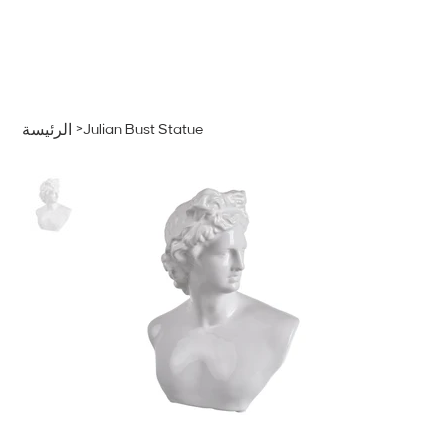
قائمة
اطلب عرض سعر
تسجيل الدخول
>
Julian Bust Statue
الرئيسة