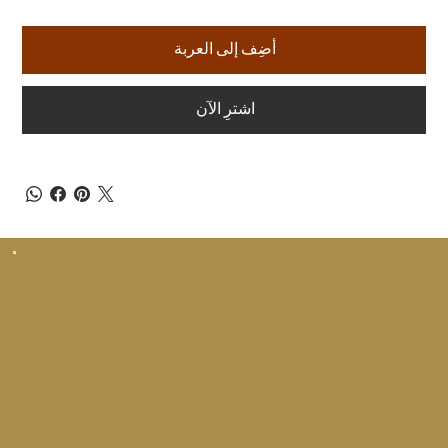
أضِف إلى العربة
اشترِ الآن