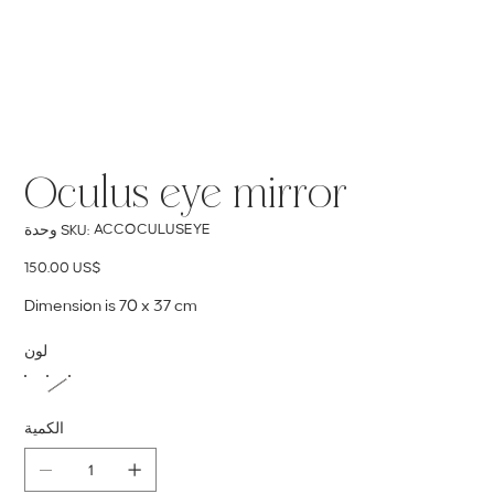
Oculus eye mirror
SKU
ACCOCULUSEYE
وحدة SKU:
ACCOCULUSEYE
السعر
‏150.00 US$
Dimension is 70 x 37 cm
لون
الكمية