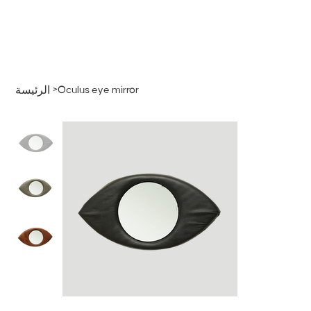
قائمة
اطلب عرض سعر
تسجيل الدخول
>
Oculus eye mirror
الرئيسة