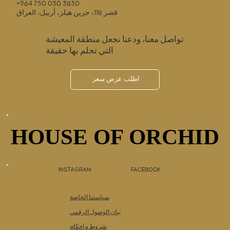
+964 750 030 3830
قصر 118، جرين هيلز، أربيل، العراق
تواصل معنا، ودعنا نجعل منطقة المعيشة
التي تحلم بها حقيقة
اطلب عرض سعر
HOUSE OF ORCHID
HOUSE OF ORCHID
INSTAGRAM
FACEBOOK
سياستنا الخاصة
بيان الوصول الرقمي
شروط و احكام