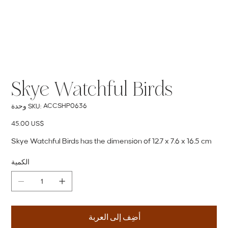
Skye Watchful Birds
SKU
ACCSHP0636
وحدة SKU:
ACCSHP0636
السعر
‏45.00 US$
Skye Watchful Birds has the dimension of 12.7 x 7.6 x 16.5 cm
الكمية
أضِف إلى العربة