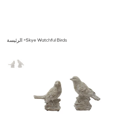
قائمة
اطلب عرض سعر
تسجيل الدخول
>
Skye Watchful Birds
الرئيسة