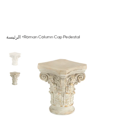
قائمة
اطلب عرض سعر
تسجيل الدخول
>
Roman Column Cap Pedestal
الرئيسة