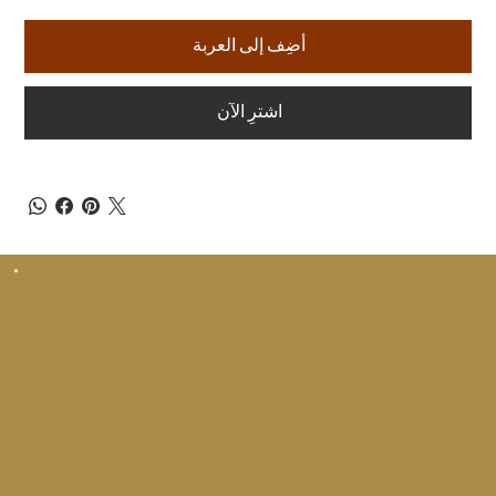
أضِف إلى العربة
اشترِ الآن