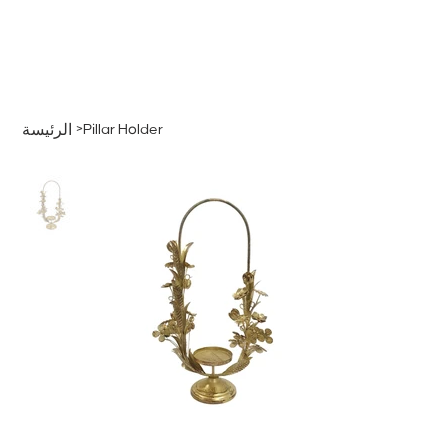
قائمة
اطلب عرض سعر
تسجيل الدخول
>
Pillar Holder
الرئيسة