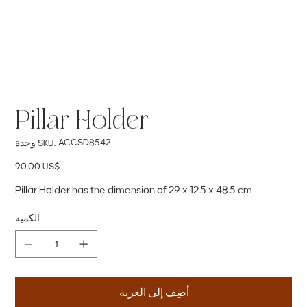
Pillar Holder
SKU
ACCSD8542
وحدة SKU:
ACCSD8542
السعر
‏90.00 US$
Pillar Holder has the dimension of 29 x 12.5 x 48.5 cm
الكمية
أضِف إلى العربة