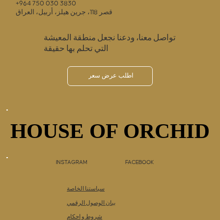
+964 750 030 3830
قصر 118، جرين هيلز، أربيل، العراق
تواصل معنا، ودعنا نجعل منطقة المعيشة
التي تحلم بها حقيقة
اطلب عرض سعر
HOUSE OF ORCHID
HOUSE OF ORCHID
INSTAGRAM
FACEBOOK
سياستنا الخاصة
بيان الوصول الرقمي
شروط و احكام