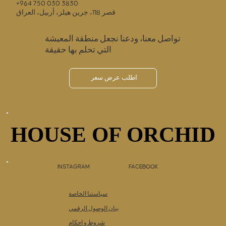
+964 750 030 3830
قصر 118، جرين هيلز، أربيل، العراق
تواصل معنا، ودعنا نجعل منطقة المعيشة
التي تحلم بها حقيقة
اطلب عرض سعر
HOUSE OF ORCHID
HOUSE OF ORCHID
INSTAGRAM
FACEBOOK
سياستنا الخاصة
بيان الوصول الرقمي
شروط و احكام