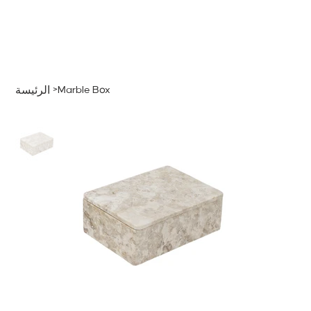
قائمة
اطلب عرض سعر
تسجيل الدخول
>
Marble Box
الرئيسة