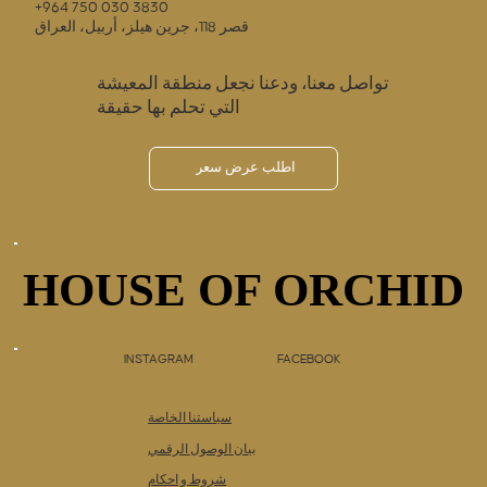
+964 750 030 3830
قصر 118، جرين هيلز، أربيل، العراق
تواصل معنا، ودعنا نجعل منطقة المعيشة
التي تحلم بها حقيقة
اطلب عرض سعر
HOUSE OF ORCHID
HOUSE OF ORCHID
INSTAGRAM
FACEBOOK
سياستنا الخاصة
بيان الوصول الرقمي
شروط و احكام