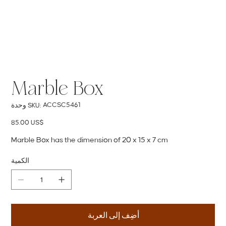
Marble Box
SKU
ACCSC5461
وحدة SKU:
ACCSC5461
السعر
‏85.00 US$
Marble Box has the dimension of 20 x 15 x 7 cm
الكمية
أضِف إلى العربة