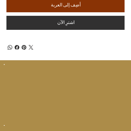
أضِف إلى العربة
اشترِ الآن