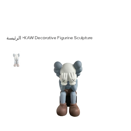
قائمة
اطلب عرض سعر
تسجيل الدخول
>
KAW Decorative Figurine Sculpture
الرئيسة