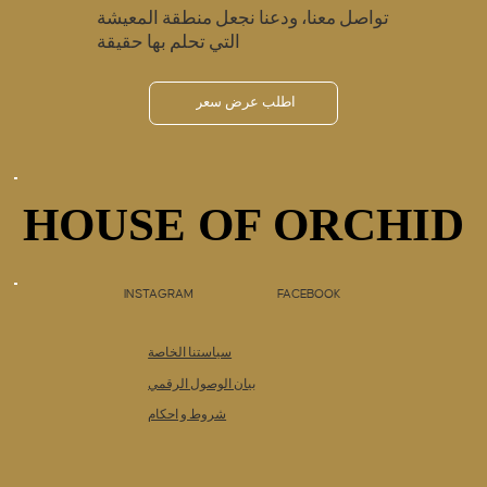
تواصل معنا، ودعنا نجعل منطقة المعيشة
التي تحلم بها حقيقة
اطلب عرض سعر
HOUSE OF ORCHID
HOUSE OF ORCHID
INSTAGRAM
FACEBOOK
سياستنا الخاصة
بيان الوصول الرقمي
شروط و احكام