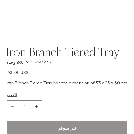
Iron Branch Tiered Tray
SKU
ACCSAV39717
وحدة SKU:
ACCSAV39717
السعر
‏280.00 US$
Iron Branch Tiered Tray has the dimension of 33 x 25 x 60 cm
الكمية
غير متوفر