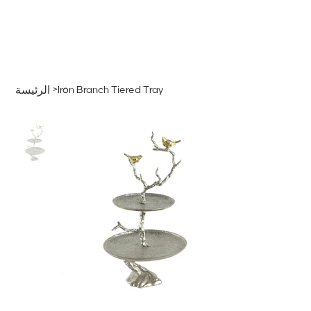
قائمة
اطلب عرض سعر
تسجيل الدخول
>
Iron Branch Tiered Tray
الرئيسة