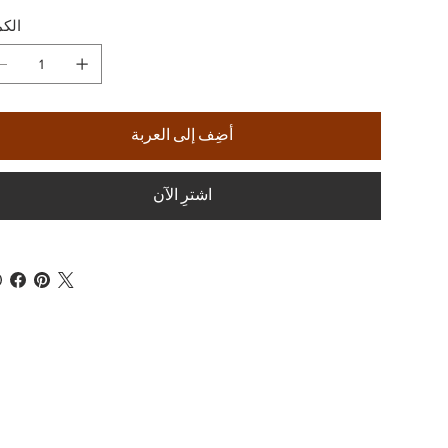
الكم
أضِف إلى العربة
اشترِ الآن