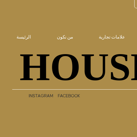
علامات تجارية
من نكون
الرئيسة
HOUS
HOUS
INSTAGRAM
FACEBOOK