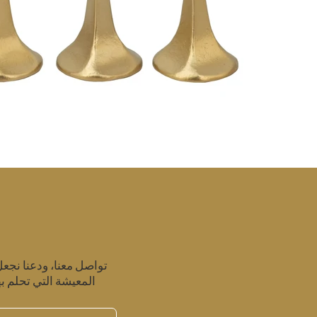
تواصل معنا، ودعنا نجع
المعيشة التي تحلم به