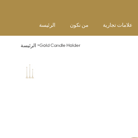
علامات تجارية
من نكون
الرئيسة
>
Gold Candle Holder
الرئيسة