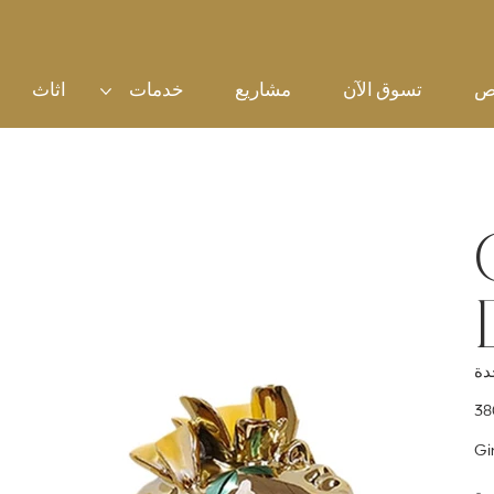
ص
تسوق الآن
مشاريع
خدمات
اثاث
سعر
Gi