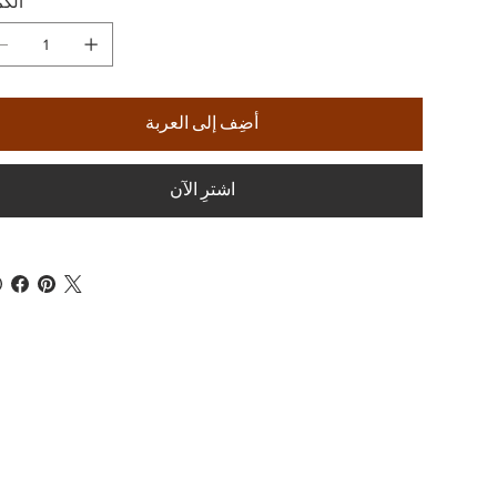
الكم
أضِف إلى العربة
اشترِ الآن