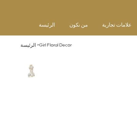
علامات تجارية
من نكون
الرئيسة
>
Girl Floral Decor
الرئيسة