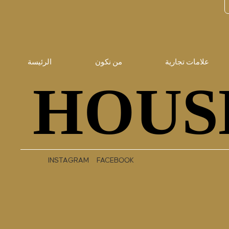
علامات تجارية
من نكون
الرئيسة
HOUS
HOUS
INSTAGRAM
FACEBOOK