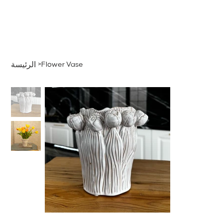
قائمة
اطلب عرض سعر
تسجيل الدخول
>
Flower Vase
الرئيسة