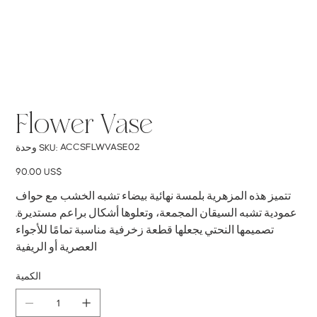
Flower Vase
SKU
ACCSFLWVASE02
وحدة SKU:
ACCSFLWVASE02
السعر
‏90.00 US$
تتميز هذه المزهرية بلمسة نهائية بيضاء تشبه الخشب مع حواف
عمودية تشبه السيقان المجمعة، وتعلوها أشكال براعم مستديرة.
تصميمها النحتي يجعلها قطعة زخرفية مناسبة تمامًا للأجواء
العصرية أو الريفية
الكمية