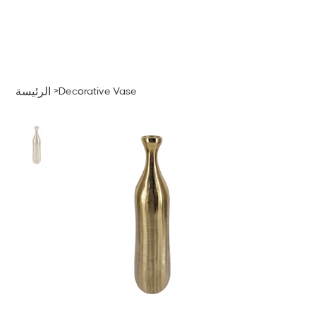
قائمة
اطلب عرض سعر
تسجيل الدخول
>
Decorative Vase
الرئيسة