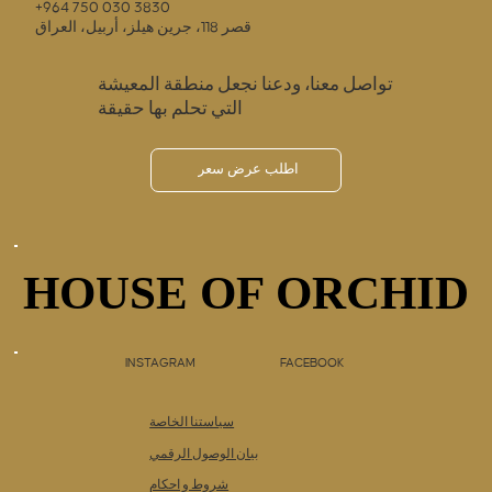
+964 750 030 3830
قصر 118، جرين هيلز، أربيل، العراق
تواصل معنا، ودعنا نجعل منطقة المعيشة
التي تحلم بها حقيقة
اطلب عرض سعر
HOUSE OF ORCHID
HOUSE OF ORCHID
INSTAGRAM
FACEBOOK
سياستنا الخاصة
بيان الوصول الرقمي
شروط و احكام