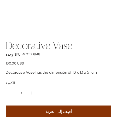
Decorative Vase
SKU
ACCSD8481
وحدة SKU:
ACCSD8481
السعر
‏130.00 US$
Decorative Vase has the dimension of 13 x 13 x 51 cm
الكمية
أضِف إلى العربة