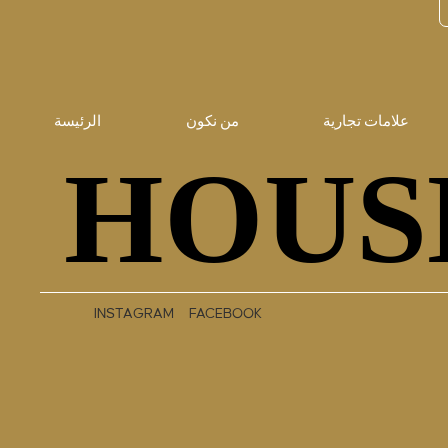
علامات تجارية
من نكون
الرئيسة
HOUS
HOUS
INSTAGRAM
FACEBOOK