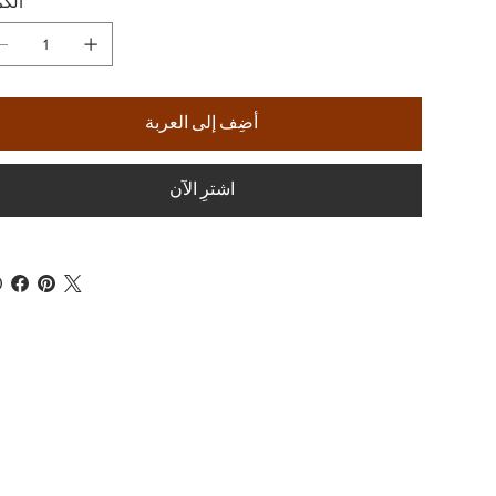
الكم
أضِف إلى العربة
اشترِ الآن