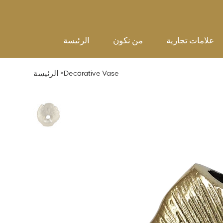
علامات تجارية
من نكون
الرئيسة
>
Decorative Vase
الرئيسة