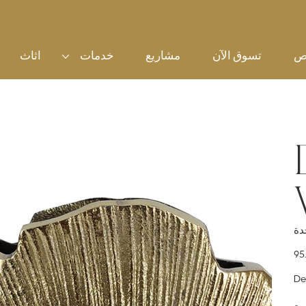
ص
تسوق الآن
مشاريع
خدمات
اثاث
سعر
De