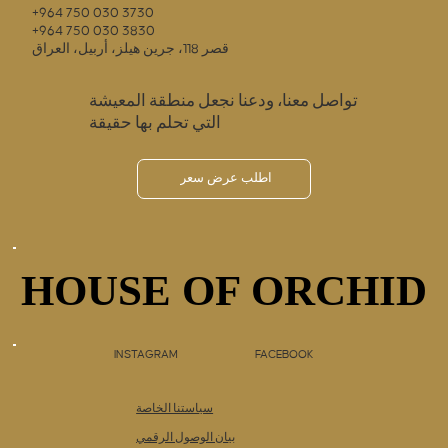
+964 750 030 3730
+964 750 030 3830
قصر 118، جرين هيلز، أربيل، العراق
تواصل معنا، ودعنا نجعل منطقة المعيشة
التي تحلم بها حقيقة
اطلب عرض سعر
HOUSE OF ORCHID
HOUSE OF ORCHID
INSTAGRAM
FACEBOOK
سياستنا الخاصة
بيان الوصول الرقمي