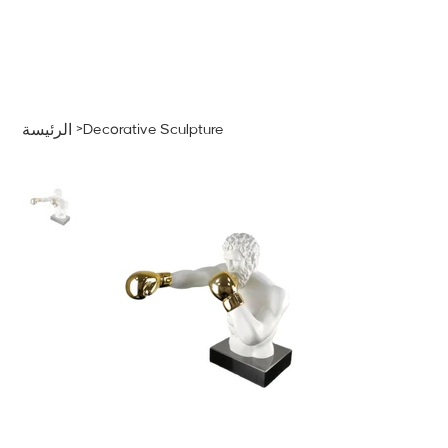
قائمة
اطلب عرض سعر
تسجيل الدخول
>
Decorative Sculpture
الرئيسة