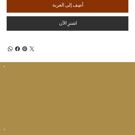
أضِف إلى العربة
اشترِ الآن