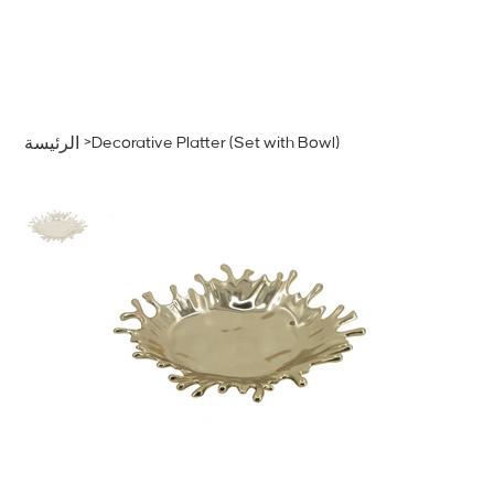
قائمة
اطلب عرض سعر
تسجيل الدخول
>
Decorative Platter (Set with Bowl)
الرئيسة