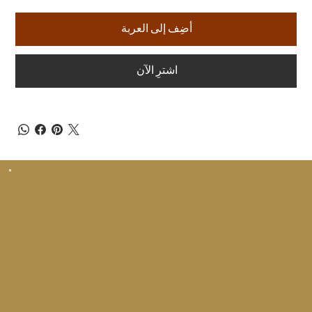
أضِف إلى العربة
اشترِ الآن