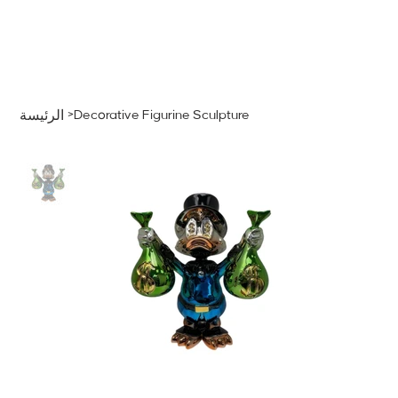
قائمة
اطلب عرض سعر
تسجيل الدخول
>
Decorative Figurine Sculpture
الرئيسة