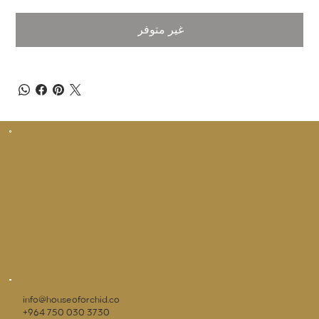
غير متوفر
info@houseoforchid.co
+964 750 030 3730