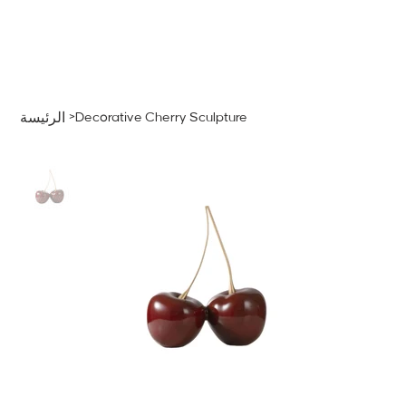
قائمة
اطلب عرض سعر
تسجيل الدخول
>
Decorative Cherry Sculpture
الرئيسة