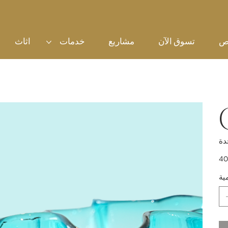
ص
تسوق الآن
مشاريع
خدمات
اثاث
سعر
ية