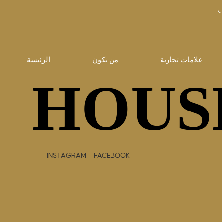
علامات تجارية
من نكون
الرئيسة
HOUS
HOUS
INSTAGRAM
FACEBOOK