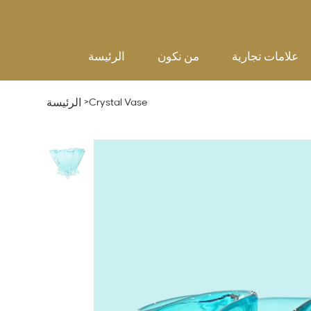
علامات تجارية
من نكون
الرئيسة
>
Crystal Vase
الرئيسة