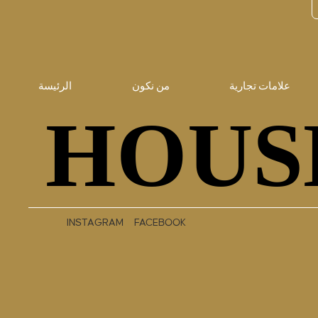
علامات تجارية
من نكون
الرئيسة
HOUS
HOUS
INSTAGRAM
FACEBOOK