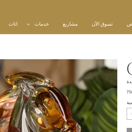
ص
تسوق الآن
مشاريع
خدمات
اثاث
سعر
ية