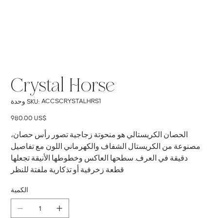
Crystal Horse
SKU
ACCSCRYSTALHRS1
وحدة SKU:
ACCSCRYSTALHRS1
السعر
‏980.00 US$
الحصان الكريستالي هو منحوتة زجاجية تصور رأس حصان،
مصنوعة من الكريستال الشفاف والكهرماني اللون مع تفاصيل
دقيقة في العرف. سطحها العاكس وخطوطها الأنيقة تجعلها
قطعة زخرفية أو تذكارية ملفتة للنظر
الكمية