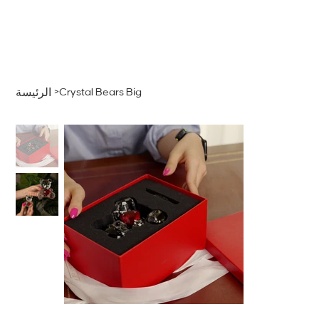
قائمة
اطلب عرض سعر
تسجيل الدخول
>
Crystal Bears Big
الرئيسة