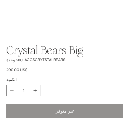
Crystal Bears Big
SKU
ACCSCRYTSTALBEARS
وحدة SKU:
ACCSCRYTSTALBEARS
السعر
‏200.00 US$
الكمية
غير متوفر