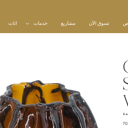
ص
تسوق الآن
مشاريع
خدمات
اثاث
سعر