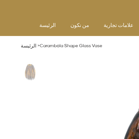
علامات تجارية
من نكون
الرئيسة
>
Carambola Shape Glass Vase
الرئيسة