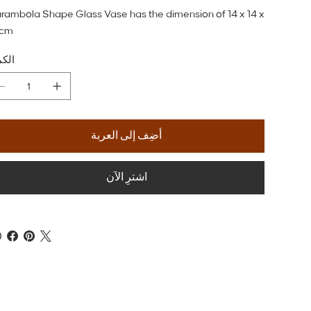
rambola Shape Glass Vase has the dimension of 14 x 14 x
 cm
الكم
أضِف إلى العربة
اشترِ الآن