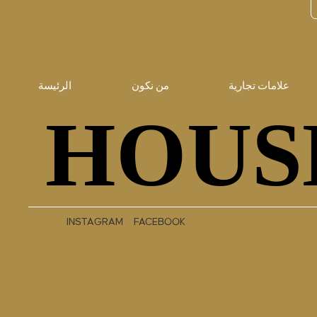
علامات تجارية
من نكون
الرئيسة
HOUS
HOUS
INSTAGRAM
FACEBOOK