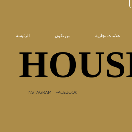
علامات تجارية
من نكون
الرئيسة
HOUS
HOUS
INSTAGRAM
FACEBOOK