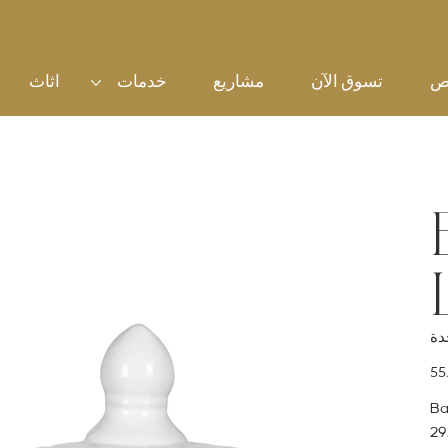
ص
تسوق الآن
مشاريع
خدمات
اثاث
سعر
Ba
29