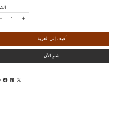
الكم
أضِف إلى العربة
اشترِ الآن