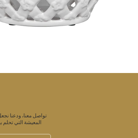
تواصل معنا، ودعنا نجع
المعيشة التي تحلم به