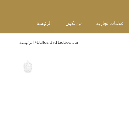
علامات تجارية
من نكون
الرئيسة
>
Ballas Bird Lidded Jar
الرئيسة