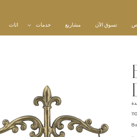
ص
تسوق الآن
مشاريع
خدمات
اثاث
سعر
Ba