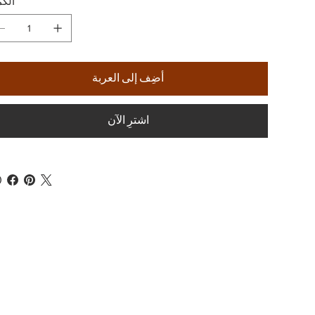
الكم
أضِف إلى العربة
اشترِ الآن