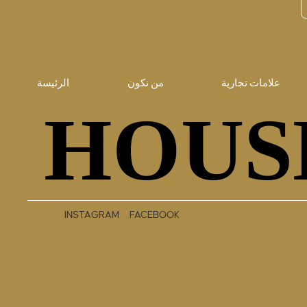
علامات تجارية
من نكون
الرئيسة
HOUS
HOUS
INSTAGRAM
FACEBOOK