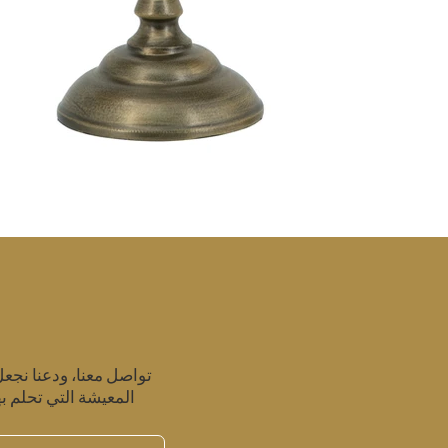
تواصل معنا، ودعنا نجع
المعيشة التي تحلم به