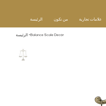
علامات تجارية
من نكون
الرئيسة
>
Balance Scale Decor
الرئيسة