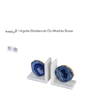
قائمة
اطلب عرض سعر
تسجيل الدخول
>
Agate Bookends On Marble Base
الرئيسة