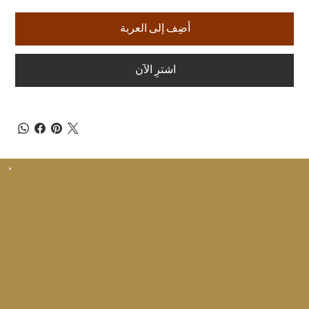
أضِف إلى العربة
اشترِ الآن