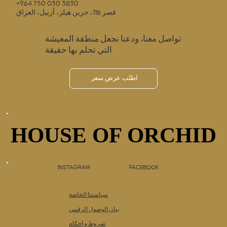
+964 750 030 3830
قصر 118، جرين هيلز، أربيل، العراق
تواصل معنا، ودعنا نجعل منطقة المعيشة
التي تحلم بها حقيقة
اطلب عرض سعر
HOUSE OF ORCHID
HOUSE OF ORCHID
INSTAGRAM
FACEBOOK
سياستنا الخاصة
بيان الوصول الرقمي
شروط و احكام