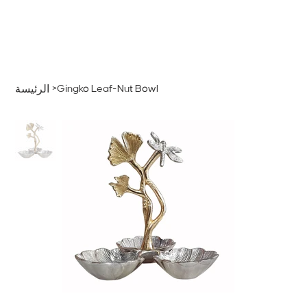
قائمة
اطلب عرض سعر
تسجيل الدخول
>
Gingko Leaf-Nut Bowl
الرئيسة