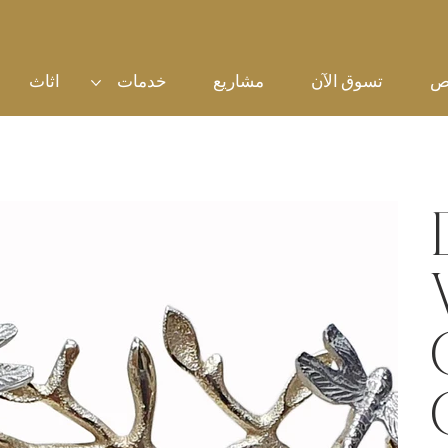
ص
تسوق الآن
مشاريع
خدمات
اثاث