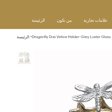
علامات تجارية
من نكون
الرئيسة
>
Dragonfly Duo Votive Holder-Grey Luster Glass
الرئيسة