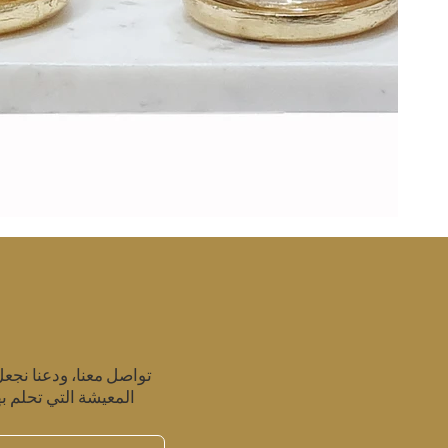
تواصل معنا، ودعنا نجع
المعيشة التي تحلم به