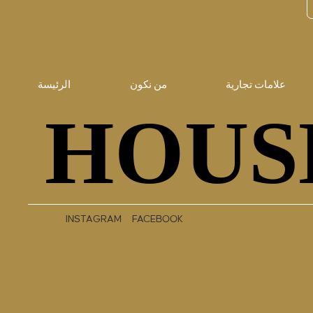
علامات تجارية
من نكون
الرئيسة
HOUS
HOUS
INSTAGRAM
FACEBOOK