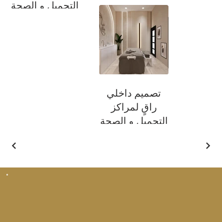
التجميل و الصحة
تصميم داخلي
راقٍ لمراكز
التجميل و الصحة