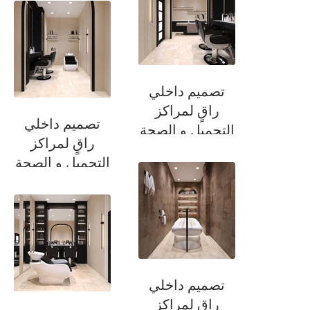
تصميم داخلي
راقٍ لمراكز
تصميم داخلي
التجميل و الصحة
راقٍ لمراكز
التجميل و الصحة
تصميم داخلي
راقٍ لمراكز