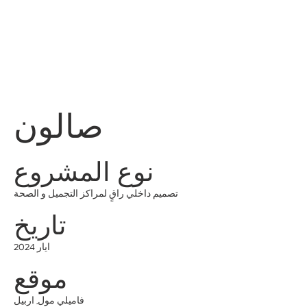
قائمة
اطلب عرض سعر
تسجيل الدخول
صالون
نوع المشروع
تصميم داخلي راقٍ لمراكز التجميل و الصحة
تاريخ
ايار 2024
موقع
فاميلي مول, اربيل