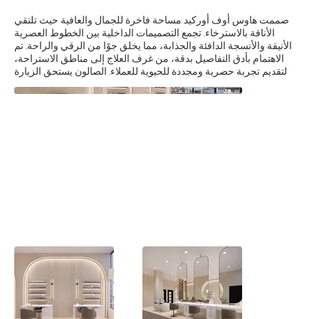
صممت هاوس أوف أوركيد مساحة فاخرة للجمال والعافية حيث تلتقي
الأناقة بالاسترخاء. تجمع التصميمات الداخلية بين الخطوط العصرية
الأنيقة والأنسجة الدافئة والجذابة، مما يخلق جوًا من الرقي والراحة. تم
الاهتمام بأدق التفاصيل بدقة، من غرف العلاج إلى مناطق الاستراحة،
لتقديم تجربة حصرية ومجددة للحيوية للعملاء. الصالون يستحق الزيارة