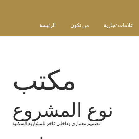
علامات تجارية
من نكون
الرئيسة
مكتب
نوع المشروع
تصميم معماري وداخلي فاخر للمشاريع السكنية