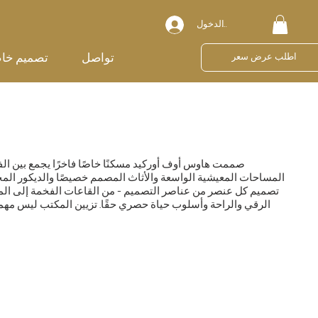
تسجيل الدخول
تواصل
تصميم خا
اطلب عرض سعر
صممت هاوس أوف أوركيد مسكنًا خاصًا فاخرًا يجمع بين الف
المساحات المعيشية الواسعة والأثاث المصمم خصيصًا والديكور المختار
تصميم كل عنصر من عناصر التصميم - من القاعات الفخمة إلى الم
الرقي والراحة وأسلوب حياة حصري حقًا. تزيين المكتب ليس مهمة