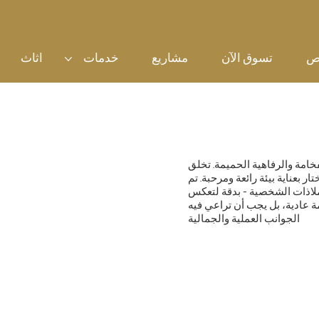
ص
تسوق الآن
مشاريع
خدمات
اثاث
خامة والرفاهية الحميمة. تخلق
 بعناية بيئة رائعة ومرحبة. تم
لاذات الشخصية - بدقة لتعكس
 عادية، بل يجب أن تراعي فيه
الجوانب العملية والجمالية