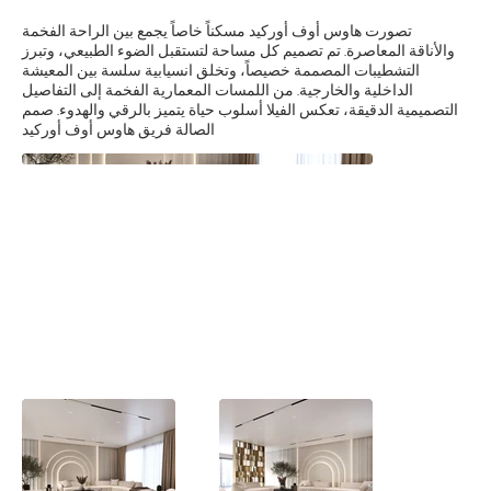
تصورت هاوس أوف أوركيد مسكناً خاصاً يجمع بين الراحة الفخمة
والأناقة المعاصرة. تم تصميم كل مساحة لتستقبل الضوء الطبيعي، وتبرز
التشطيبات المصممة خصيصاً، وتخلق انسيابية سلسة بين المعيشة
الداخلية والخارجية. من اللمسات المعمارية الفخمة إلى التفاصيل
التصميمية الدقيقة، تعكس الفيلا أسلوب حياة يتميز بالرقي والهدوء. صمم
الصالة فريق هاوس أوف أوركيد