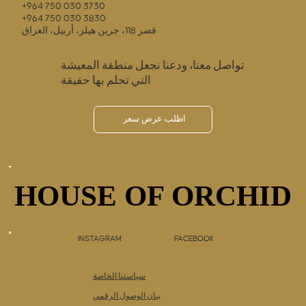
+964 750 030 3730
+964 750 030 3830
قصر 118، جرين هيلز، أربيل، العراق
تواصل معنا، ودعنا نجعل منطقة المعيشة
التي تحلم بها حقيقة
اطلب عرض سعر
HOUSE OF ORCHID
HOUSE OF ORCHID
INSTAGRAM
FACEBOOK
سياستنا الخاصة
بيان الوصول الرقمي