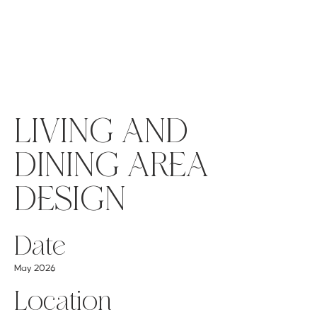
قائمة
اطلب عرض سعر
تسجيل الدخول
LIVING AND
DINING AREA
DESIGN
Date
May 2026
Location