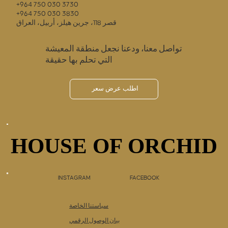
+964 750 030 3730
+964 750 030 3830
قصر 118، جرين هيلز، أربيل، العراق
تواصل معنا، ودعنا نجعل منطقة المعيشة
التي تحلم بها حقيقة
اطلب عرض سعر
HOUSE OF ORCHID
HOUSE OF ORCHID
INSTAGRAM
FACEBOOK
سياستنا الخاصة
بيان الوصول الرقمي