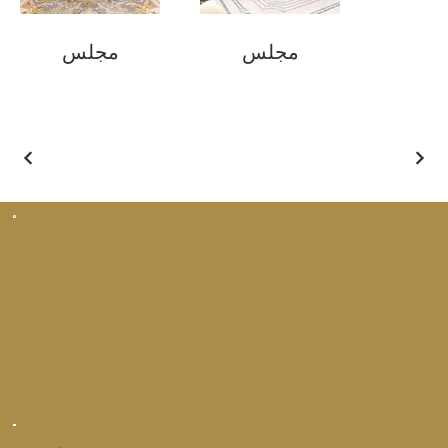
مجلس
مجلس