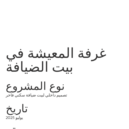
قائمة
اطلب عرض سعر
تسجيل الدخول
غرفة المعيشة في
بيت الضيافة
نوع المشروع
تصميم داخلي لبيت ضيافة سكني فاخر
تاريخ
يوليو 2025