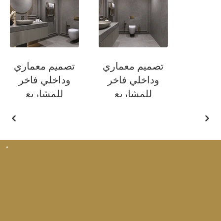
تصميم معماري
تصميم معماري
وداخلي فاخر
وداخلي فاخر
للمشاريع
للمشاريع
السكنية
السكنية
حمام
حمام