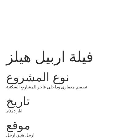
قائمة
اطلب عرض سعر
تسجيل الدخول
فيلة اربيل هيلز
نوع المشروع
تصميم معماري وداخلي فاخر للمشاريع السكنية
تاريخ
ايار 2023
موقع
اربيل هيلز, اربيل