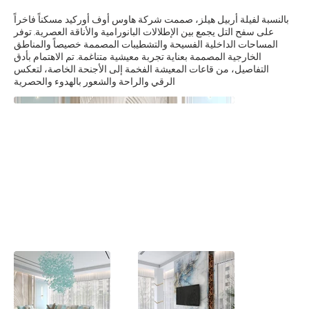
بالنسبة لفيلة أربيل هيلز، صممت شركة هاوس أوف أوركيد مسكناً فاخراً
على سفح التل يجمع بين الإطلالات البانورامية والأناقة العصرية. توفر
المساحات الداخلية الفسيحة والتشطيبات المصممة خصيصاً والمناطق
الخارجية المصممة بعناية تجربة معيشية متناغمة. تم الاهتمام بأدق
التفاصيل، من قاعات المعيشة الفخمة إلى الأجنحة الخاصة، لتعكس
الرقي والراحة والشعور بالهدوء والحصرية