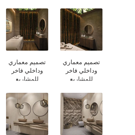
السكنية
السكنية
سينيما
سينيما
تصميم معماري
تصميم معماري
وداخلي فاخر
وداخلي فاخر
للمشاريع
للمشاريع
السكنية
السكنية
غرفة تدليك
غرفة تدليك