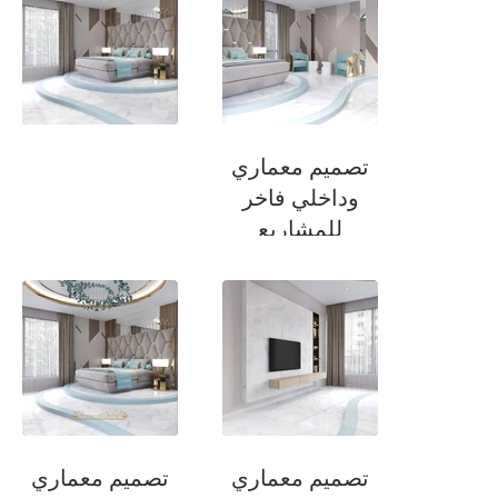
تصميم معماري
وداخلي فاخر
للمشاريع
السكنية
سويت
تصميم معماري
تصميم معماري